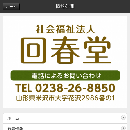
情報公開
ホーム
ホーム
新着情報