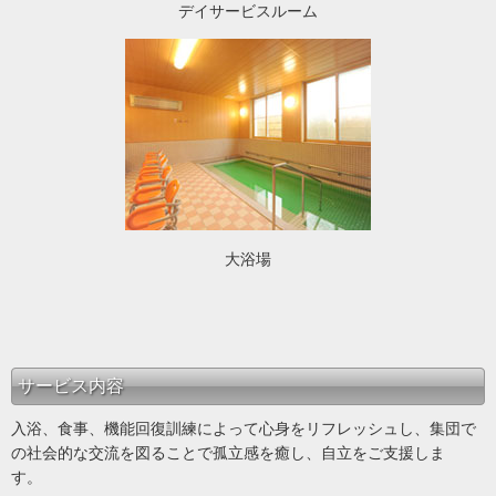
デイサービスルーム
大浴場
サービス内容
入浴、食事、機能回復訓練によって心身をリフレッシュし、集団で
の社会的な交流を図ることで孤立感を癒し、自立をご支援しま
す。