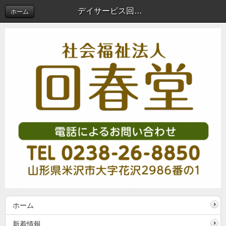
デイサービス回春堂花沢
ホーム
ホーム
新着情報