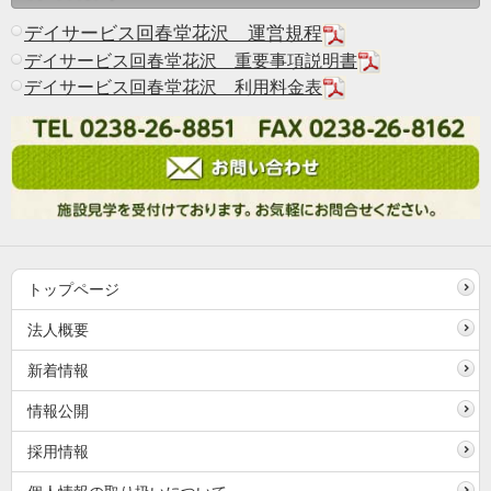
デイサービス回春堂花沢 運営規程
デイサービス回春堂花沢 重要事項説明書
デイサービス回春堂花沢 利用料金表
トップページ
法人概要
新着情報
情報公開
採用情報