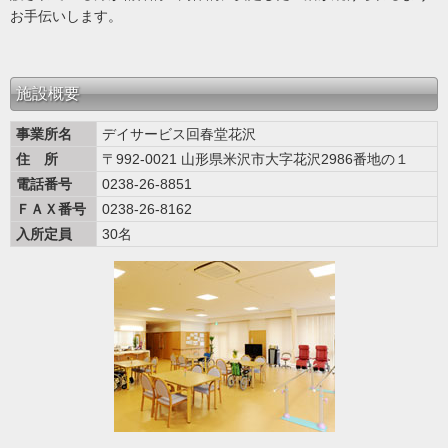
お手伝いします。
施設概要
事業所名
デイサービス回春堂花沢
住 所
〒992-0021 山形県米沢市大字花沢2986番地の１
電話番号
0238-26-8851
ＦＡＸ番号
0238-26-8162
入所定員
30名