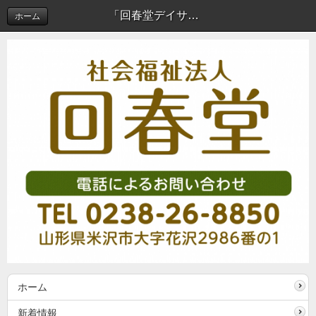
「回春堂デイサービスセンター」閉鎖のお知らせ | 新着情報
ホーム
ホーム
新着情報