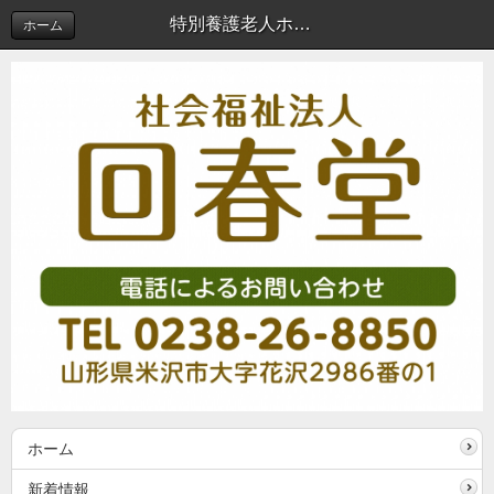
特別養護老人ホーム回春堂活動紹介 | 新着情報
ホーム
ホーム
新着情報