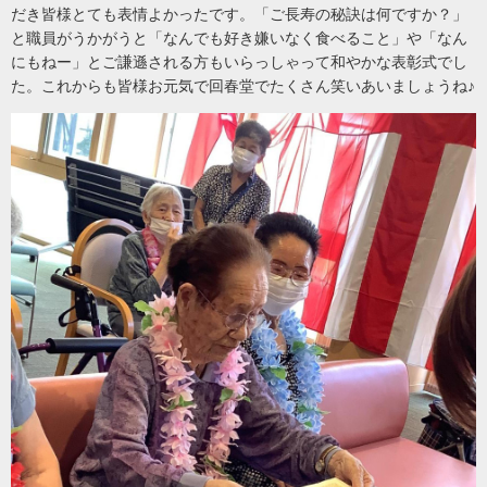
だき皆様とても表情よかったです。「ご長寿の秘訣は何ですか？」
と職員がうかがうと「なんでも好き嫌いなく食べること」や「なん
にもねー」とご謙遜される方もいらっしゃって和やかな表彰式でし
た。これからも皆様お元気で回春堂でたくさん笑いあいましょうね♪