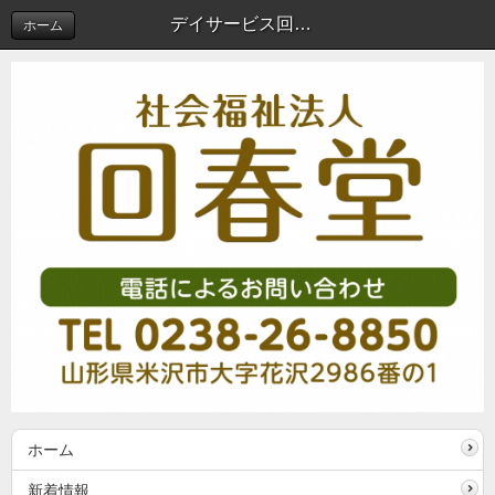
デイサービス回春堂花沢活動紹介～敬老会～ | 新着情報
ホーム
ホーム
新着情報