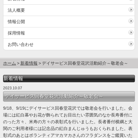
法人概要
情報公開
採用情報
お問い合わせ
ホーム
新着情報
デイサービス回春堂花沢活動紹介～敬老会～
新着情報
2023.10.07
デイサービス回春堂花沢活動紹介～敬老会～
9/18、9/19にデイサービス回春堂花沢では敬老会を行いました。会
場には紅白幕やお花が飾られてお目出たい雰囲気のなか長寿番付に
のった方々、米寿の方々の表彰式を行いました。長者番付横綱と大
関のご利用者様には記念品の紅白まんじゅうもおくられました。表
彰式のあとはボランティアマカマカさんのフラダンスをご鑑賞いた