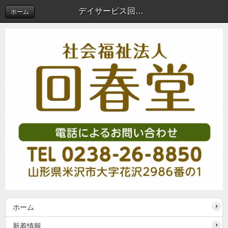
デイサービス回春堂花沢活動紹介～ハロウィン創作～ | 新着情報
ホーム
ホーム
新着情報